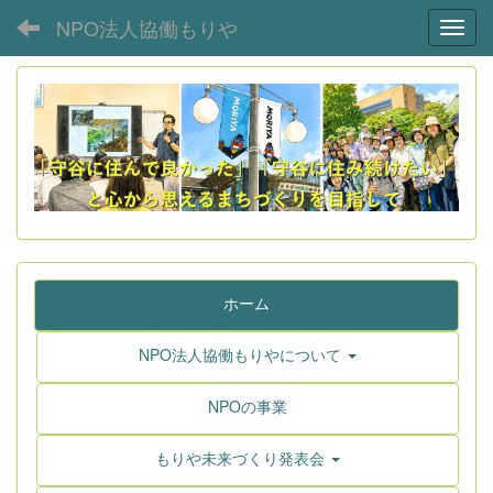
NPO法人協働もりや
Toggl
ホーム
NPO法人協働もりやについて
NPOの事業
もりや未来づくり発表会