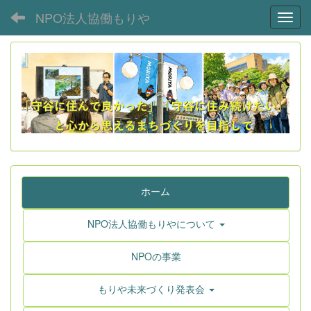
NPO法人協働もりや
Toggl
ホーム
NPO法人協働もりやについて
NPOの事業
もりや未来づくり発表会